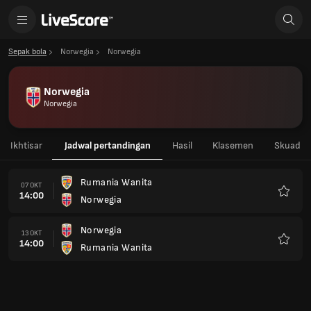
Sepak bola
Norwegia
Norwegia
Norwegia
Norwegia
Ikhtisar
Jadwal pertandingan
Hasil
Klasemen
Skuad
Rumania Wanita
07 OKT
14:00
Norwegia
Favorit
Norwegia
13 OKT
14:00
Rumania Wanita
Favorit