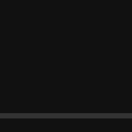
Sekitar