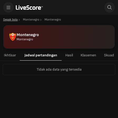
Sepak bola
Montenegro
Montenegro
Montenegro
Montenegro
Ikhtisar
Jadwal pertandingan
Hasil
Klasemen
Skuad
Tidak ada data yang tersedia