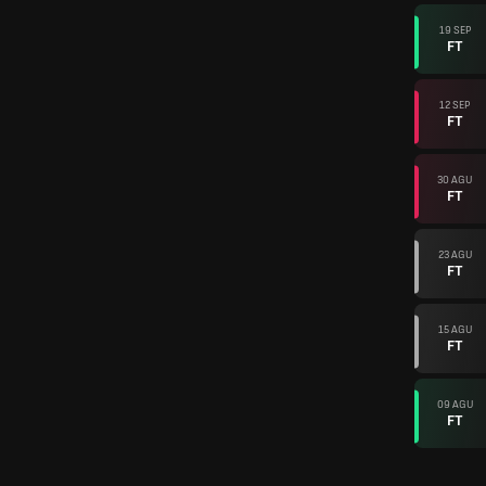
19 SEP
FT
12 SEP
FT
30 AGU
FT
23 AGU
FT
15 AGU
FT
09 AGU
FT