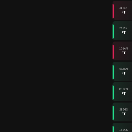
31 JAN
FT
24 JAN
FT
10 JAN
FT
04 JAN
FT
28 DES
FT
21 DES
FT
14 DES