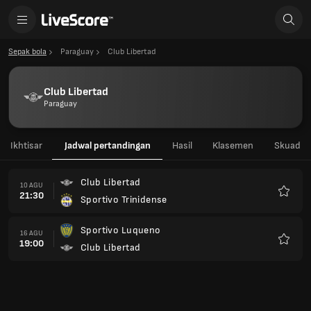
Sepak bola
Paraguay
Club Libertad
Club Libertad
Paraguay
Ikhtisar
Jadwal pertandingan
Hasil
Klasemen
Skuad
Club Libertad
10 AGU
21:30
Sportivo Trinidense
Favorit
Sportivo Luqueno
16 AGU
19:00
Club Libertad
Favorit