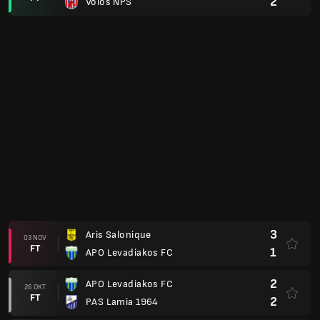
0
APO Levadiakos FC
18 AGU
FT
0
Kallithea FC Athén