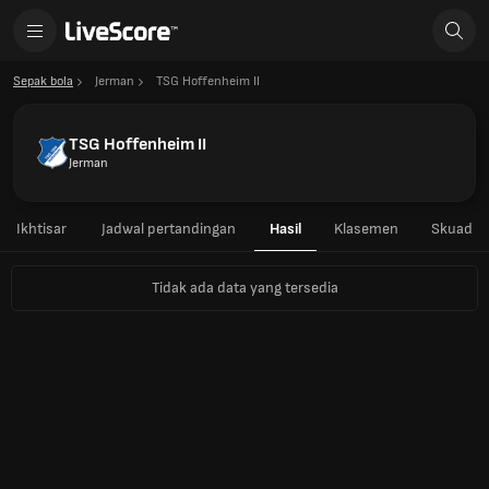
Sepak bola
Jerman
TSG Hoffenheim II
TSG Hoffenheim II
Jerman
Ikhtisar
Jadwal pertandingan
Hasil
Klasemen
Skuad
Tidak ada data yang tersedia