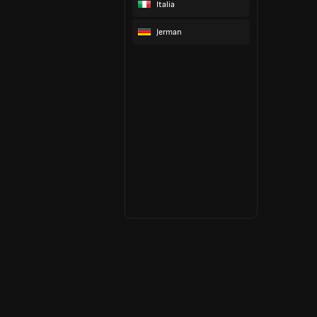
Italia
Jerman