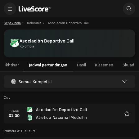
Sepak bola
Kolombia
Asociación Deportivo Cali
Asociación Deportivo Cali
Kolombia
Ikhtisar
Jadwal pertandingan
Hasil
Klasemen
Skuad
Semua Kompetisi
Cup
Asociación Deportivo Cali
13 AGU
01:00
Atletico Nacional Medellin
Favorit
Primera A: Clausura