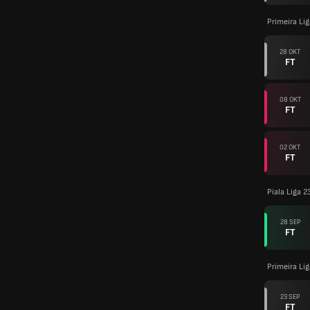
Primeira Li
28 OKT
FT
08 OKT
FT
02 OKT
FT
Piala Liga 2
28 SEP
FT
Primeira Li
23 SEP
FT