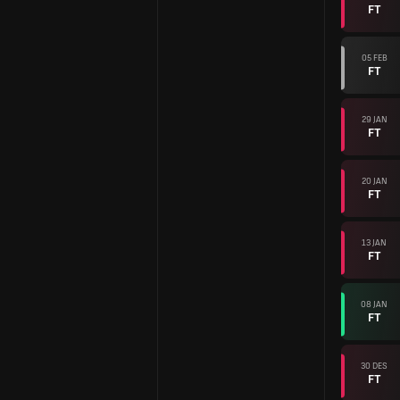
FT
05 FEB
FT
29 JAN
FT
20 JAN
FT
13 JAN
FT
08 JAN
FT
30 DES
FT