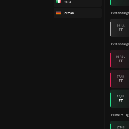
Italia
Jerman
Pertanding
19 JUL
FT
Pertanding
03 AGU
FT
27 JUL
FT
12 JUL
FT
Primeira Li
17 MEI