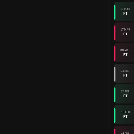
31 MAR
FT
17 MAR
FT
08 MAR
FT
03 MAR
FT
24 FEB
FT
18 FEB
FT
11 FEB