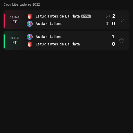
Copa Libertadores 2022
2
Estudiantes de La Plata
(2)
03 MAR
FT
0
Audax Italiano
(1)
1
Audax Italiano
24 FEB
FT
0
Estudiantes de La Plata