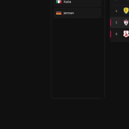
Italia
4
Jerman
5
6