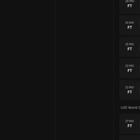
28 MEI
FT
25 MEI
FT
25 MEI
FT
22 MEI
FT
22 MEI
FT
U20 World 
27 MEI
FT