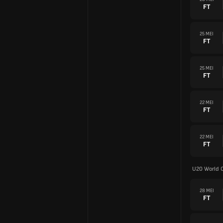
FT
25 MEI
FT
25 MEI
FT
22 MEI
FT
22 MEI
FT
U20 World 
28 MEI
FT