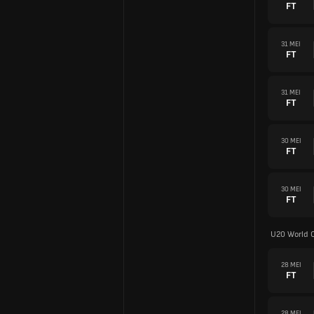
FT
31 MEI
FT
31 MEI
FT
30 MEI
FT
30 MEI
FT
U20 World 
28 MEI
FT
28 MEI