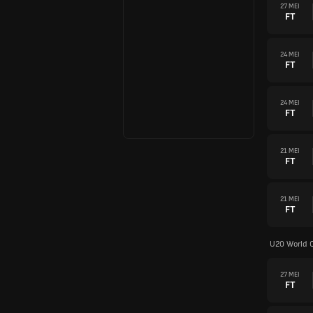
27 MEI
FT
24 MEI
FT
24 MEI
FT
21 MEI
FT
21 MEI
FT
U20 World 
27 MEI
FT