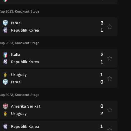
Cup 2023, Knockout Stage
3
Israel
1
Republik Korea
Cup 2023, Knockout Stage
2
Italia
1
Republik Korea
1
Uruguay
0
Israel
Cup 2023, Knockout Stage
0
Amerika Serikat
2
Uruguay
1
Republik Korea