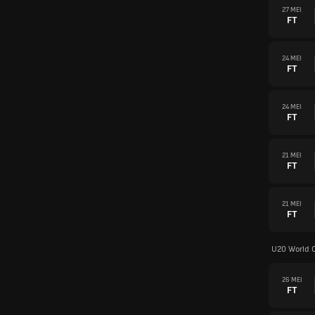
27 MEI
FT
24 MEI
FT
24 MEI
FT
21 MEI
FT
21 MEI
FT
U20 World 
26 MEI
FT