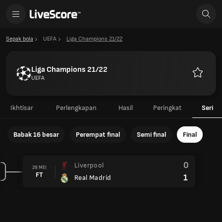
Sepak bola
UEFA
Liga Champions 21/22
Liga Champions 21/22
UEFA
Favorit
Ikhtisar
Perlengkapan
Hasil
Peringkat
Seri
Babak 16 besar
Perempat final
Semi final
Final
0
Liverpool
28 MEI
FT
1
Real Madrid