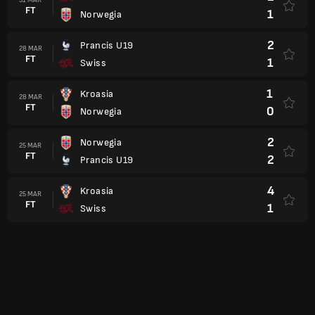
FT
1
Norwegia
2
Prancis U19
28 MAR
FT
1
Swiss
1
Kroasia
28 MAR
FT
0
Norwegia
2
Norwegia
25 MAR
FT
2
Prancis U19
4
Kroasia
25 MAR
FT
1
Swiss