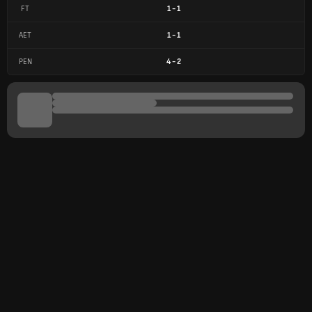
FT
1
-
1
AET
1
-
1
PEN
4
-
2