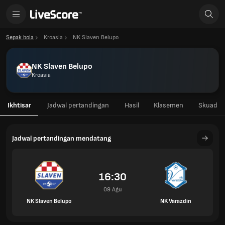
Sepak bola
Kroasia
NK Slaven Belupo
NK Slaven Belupo
Kroasia
Ikhtisar
Jadwal pertandingan
Hasil
Klasemen
Skuad
Jadwal pertandingan mendatang
16:30
09 Agu
NK Slaven Belupo
NK Varazdin