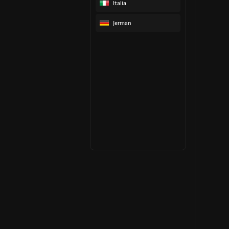
Italia
Jerman