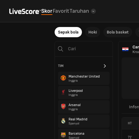
Skor
Favorit
Taruhan
Sepak bola
Hoki
Bola basket
Can
Kro
TIM
Manchester United
Inggris
Liverpool
Inggris
Arsenal
Info
Inggris
Real Madrid
HT
Spanyol
Barcelona
71'
Spanyol