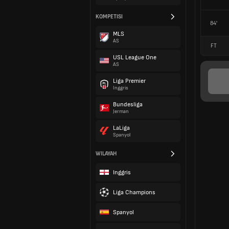
KOMPETISI
84'
MLS
AS
FT
USL League One
AS
Liga Premier
Inggris
Bundesliga
Jerman
LaLiga
Spanyol
WILAYAH
Inggris
Liga Champions
Spanyol