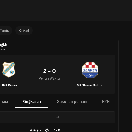
Tenis
Kriket
gkir
asia
2 - 0
Penuh Waktu
HNK Rijeka
NK Slaven Belupo
rmasi
Ringkasan
Susunan pemain
H2H
0
-
0
A. Gojak
1 - 0