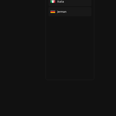
Italia
Jerman