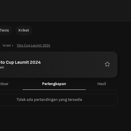
Tenis
Kriket
Israel
Toto Cup Leumit 2024
oto Cup Leumit 2024
ael
Favorit
tisar
Perlengkapan
Hasil
Tidak ada pertandingan yang tersedia