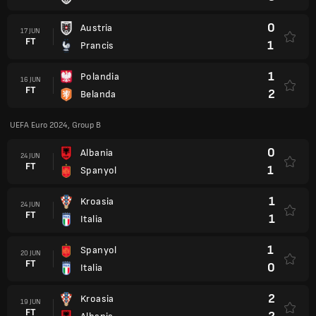
0
Austria
17 JUN
FT
1
Prancis
1
Polandia
16 JUN
FT
2
Belanda
UEFA Euro 2024, Group B
0
Albania
24 JUN
FT
1
Spanyol
1
Kroasia
24 JUN
FT
1
Italia
1
Spanyol
20 JUN
FT
0
Italia
2
Kroasia
19 JUN
FT