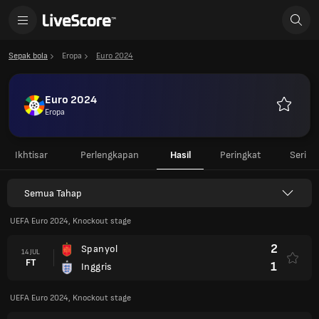
Sepak bola
Eropa
Euro 2024
Euro 2024
Eropa
Favorit
Ikhtisar
Perlengkapan
Hasil
Peringkat
Seri
Semua Tahap
UEFA Euro 2024, Knockout stage
2
Spanyol
14 JUL
FT
1
Inggris
UEFA Euro 2024, Knockout stage