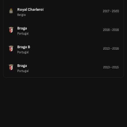
Royal Charleroi
2017
-
2020
Belgia
Braga
2016
-
2016
Portugal
Braga B
2013
-
2016
Portugal
Braga
2013
-
2015
Portugal