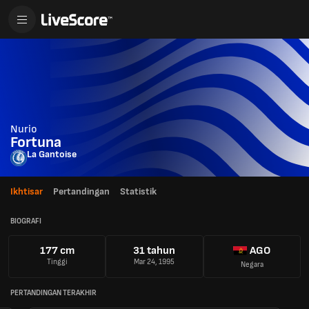
Nurio
Fortuna
La Gantoise
Ikhtisar
Pertandingan
Statistik
BIOGRAFI
177 cm
31 tahun
AGO
Tinggi
Mar 24, 1995
Negara
PERTANDINGAN TERAKHIR