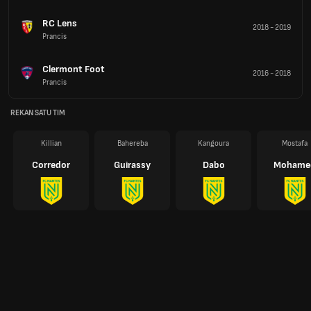
RC Lens
2018
-
2019
Prancis
Clermont Foot
2016
-
2018
Prancis
REKAN SATU TIM
Killian
Bahereba
Kangoura
Mostafa
Corredor
Guirassy
Dabo
Mohame