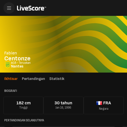
Fabien
Centonze
#18 - Teruskan
Nantes
Ikhtisar
Pertandingan
Statistik
BIOGRAFI
182 cm
30 tahun
FRA
Tinggi
Jan 16, 1996
Negara
PERTANDINGAN SELANJUTNYA