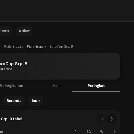
Tenis
Kriket
Piala Eropa
Piala Eropa
EuroCup Grp. B
uroCup Grp. B
ala Eropa
Perlengkapan
Hasil
Peringkat
Beranda
Jauh
Grp. B tabel
im
P
SG
W
K
M