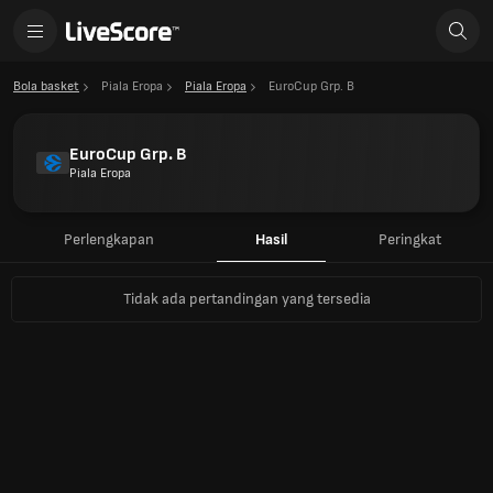
Bola basket
Piala Eropa
Piala Eropa
EuroCup Grp. B
EuroCup Grp. B
Piala Eropa
Perlengkapan
Hasil
Peringkat
Tidak ada pertandingan yang tersedia