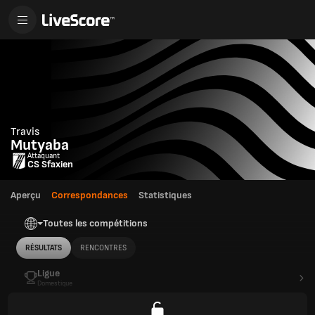
Travis
Mutyaba
Attaquant
CS Sfaxien
Aperçu
Correspondances
Statistiques
Toutes les compétitions
RÉSULTATS
RENCONTRES
Ligue
Domestique