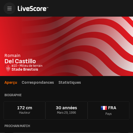
Romain
Del Castillo
#10 - Milieu de terrain
Stade Brestois
Aperçu
Correspondances
Statistiques
BIOGRAPHIE
172 cm
30 années
FRA
Hauteur
Mars 29, 1996
Pays
PROCHAIN MATCH