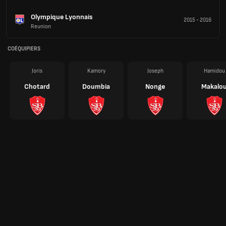
Olympique Lyonnais
2015
-
2016
Reunion
COÉQUIPIERS
Joris
Kamory
Joseph
Hamidou
Chotard
Doumbia
Nonge
Makalo