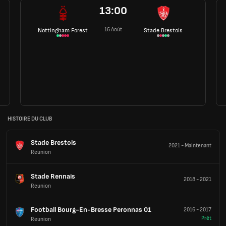
13:00
16 Août
Nottingham Forest
Stade Brestois
HISTOIRE DU CLUB
Stade Brestois
2021
-
Maintenant
Reunion
Stade Rennais
2018
-
2021
Reunion
Football Bourg-En-Bresse Peronnas 01
2016
-
2017
Prêt
Reunion