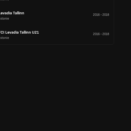
Levadia Tallinn
2016
-
2018
Estonie
FCI Levadia Tallinn U21
2016
-
2018
Estonie