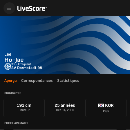
Lee
Ho-Jae
#9 - Attaquant
SV Darmstadt 98
Aperçu
Correspondances
Statistiques
BIOGRAPHIE
191 cm
25 années
KOR
Hauteur
Oct. 14, 2000
Pays
PROCHAIN MATCH