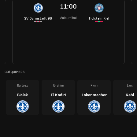
11:00
Aujourd'hui
SV Darmstadt 98
Holstein Kiel
COÉQUIPIERS
Bartosz
Ibrahim
Fynn
Lars
Bialek
El Kadiri
Lakenmacher
Kehl