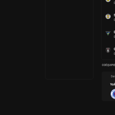
COÉQUIPI
Dai
Yo