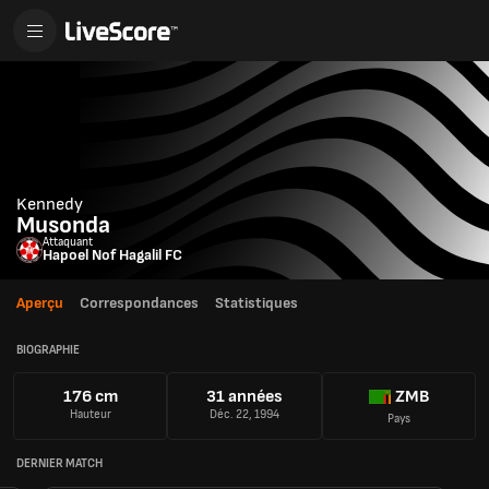
Kennedy
Musonda
Attaquant
Hapoel Nof Hagalil FC
Aperçu
Correspondances
Statistiques
BIOGRAPHIE
176 cm
31 années
ZMB
Hauteur
Déc. 22, 1994
Pays
DERNIER MATCH