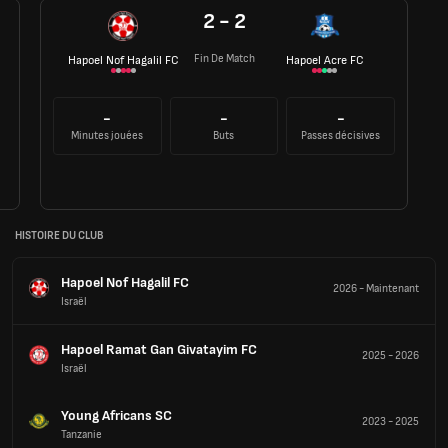
2 - 2
Fin De Match
Hapoel Nof Hagalil FC
Hapoel Acre FC
-
-
-
Minutes jouées
Buts
Passes décisives
HISTOIRE DU CLUB
Hapoel Nof Hagalil FC
2026
-
Maintenant
Israël
Hapoel Ramat Gan Givatayim FC
2025
-
2026
Israël
Young Africans SC
2023
-
2025
Tanzanie