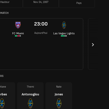
Hauteur
Nov. 04, 1997
Pays
 MATCH
23:00
Aujourd'hui
FC Miami
Las Vegas Lights
ERS
ahlane
Themi
Nate
orbes
Antonoglou
Jones