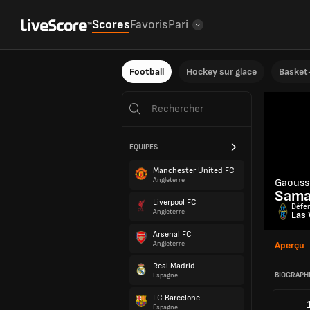
Scores
Favoris
Pari
Football
Hockey sur glace
Basket-
ÉQUIPES
Manchester United FC
Angleterre
Gaouss
Sama
Liverpool FC
Défe
Angleterre
Las 
Arsenal FC
Angleterre
Aperçu
Real Madrid
BIOGRAPH
Espagne
FC Barcelone
Espagne