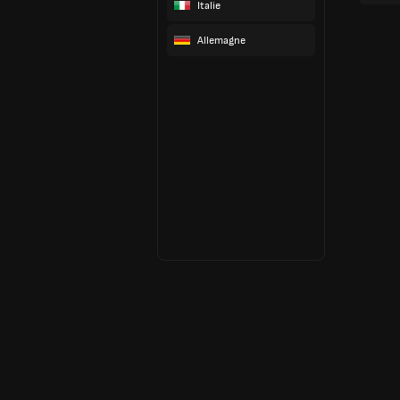
Italie
Allemagne