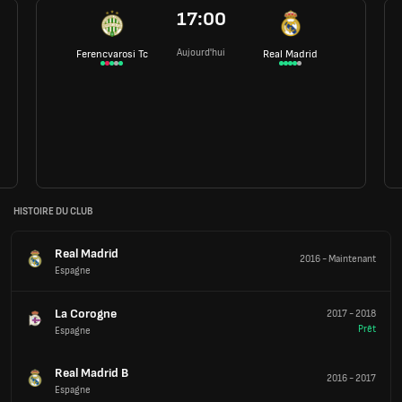
17:00
Aujourd'hui
Ferencvarosi Tc
Real Madrid
HISTOIRE DU CLUB
Real Madrid
2016
-
Maintenant
Espagne
La Corogne
2017
-
2018
Prêt
Espagne
Real Madrid B
2016
-
2017
Espagne