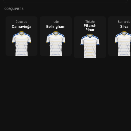
COÉQUIPIERS
Eduardo
Jude
Thiago
Bernardo
Pitarch
Camavinga
Bellingham
Silva
Pinar