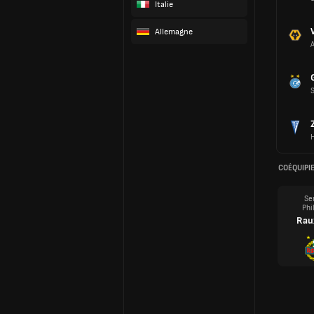
Italie
Allemagne
COÉQUIPI
Se
Phi
Rau