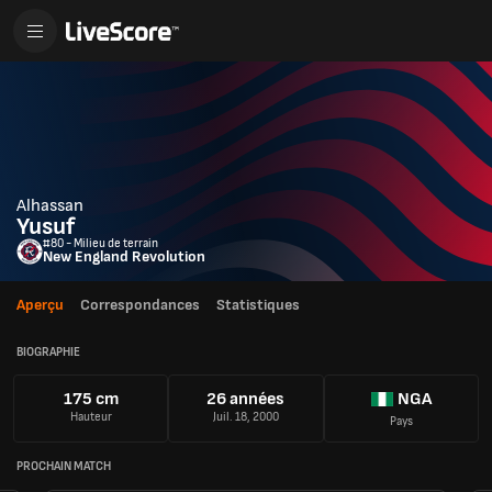
Alhassan
Yusuf
#80 - Milieu de terrain
New England Revolution
Aperçu
Correspondances
Statistiques
BIOGRAPHIE
175 cm
26 années
NGA
Hauteur
Juil. 18, 2000
Pays
PROCHAIN MATCH