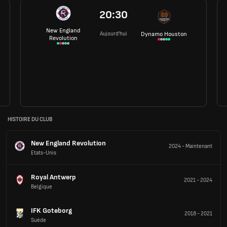
20:30
New England
Aujourd'hui
Dynamo Houston
Revolution
HISTOIRE DU CLUB
New England Revolution
2024
-
Maintenant
Etats-Unis
Royal Antwerp
2021
-
2024
Belgique
IFK Goteborg
2018
-
2021
Suède