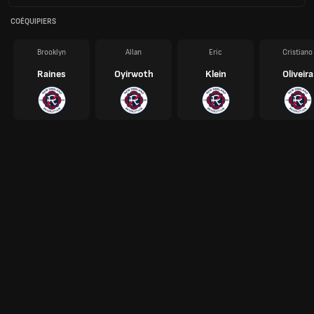
COÉQUIPIERS
Brooklyn
Allan
Eric
Cristiano
Raines
Oyirwoth
Klein
Oliveira