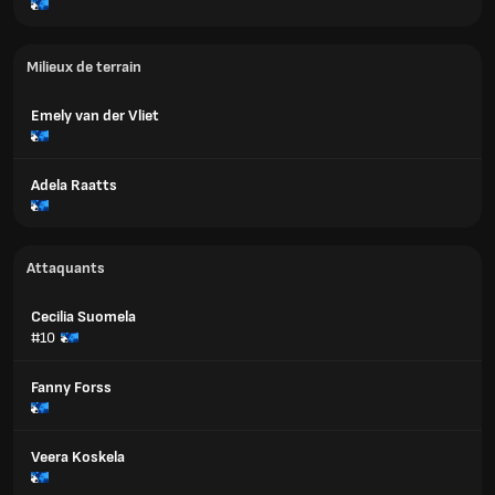
Milieux de terrain
Emely van der Vliet
Adela Raatts
Attaquants
Cecilia Suomela
#10
Fanny Forss
Veera Koskela