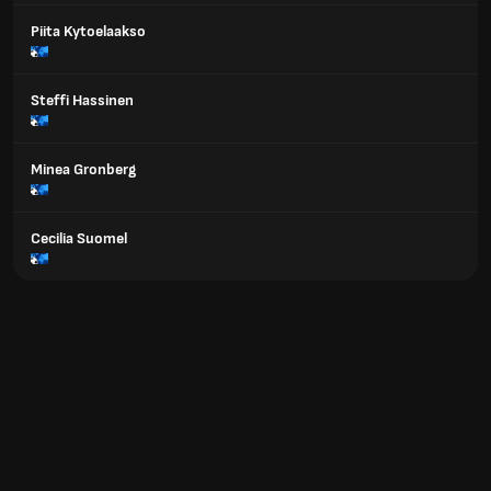
Piita Kytoelaakso
Steffi Hassinen
Minea Gronberg
Cecilia Suomel