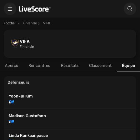
Football
Finlande
VIFK
VIFK
Finlande
Aperçu
Rencontres
Résultats
Classement
Équipe
Défenseurs
Yoon-Ju Kim
Madisen Gustafson
Linda Kankaanpaeae