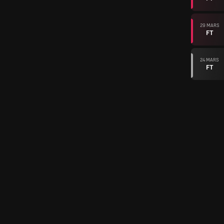
29 MARS
FT
24 MARS
FT