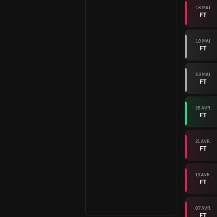
18 MAI
FT
10 MAI
FT
03 MAI
FT
28 AVR.
FT
21 AVR.
FT
13 AVR.
FT
07 AVR.
FT