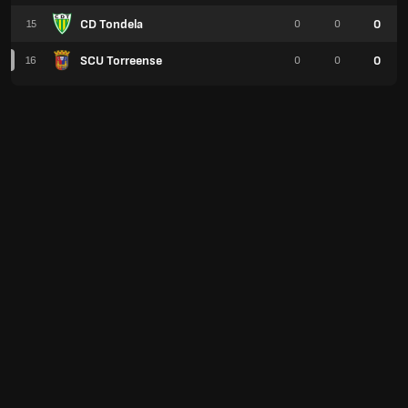
CD Tondela
0
15
0
0
SCU Torreense
0
16
0
0