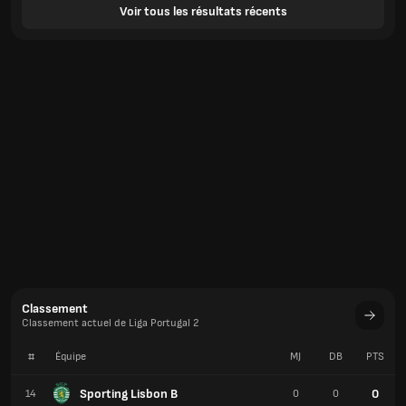
Voir tous les résultats récents
Classement
Classement actuel de Liga Portugal 2
#
Équipe
MJ
DB
PTS
Sporting Lisbon B
0
14
0
0