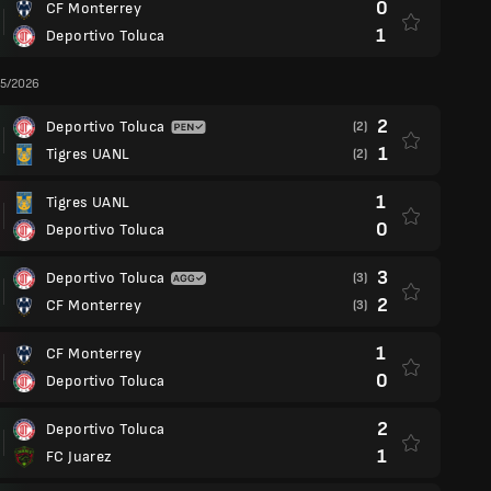
0
CF Monterrey
1
Deportivo Toluca
25/2026
2
Deportivo Toluca
(2)
1
Tigres UANL
(2)
1
Tigres UANL
0
Deportivo Toluca
3
Deportivo Toluca
(3)
2
CF Monterrey
(3)
1
CF Monterrey
0
Deportivo Toluca
2
Deportivo Toluca
1
FC Juarez