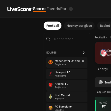
Scores
Favoris
Pari
Football
Hockey sur glace
Basket-
Football
De
ÉQUIPES
Me
Manchester United FC
Angleterre
Aperçu
Liverpool FC
Angleterre
Tout
Arsenal FC
Angleterre
Leagues Cu
Real Madrid
Espagne
06 AOÛT
FT
FC Barcelone
Espagne