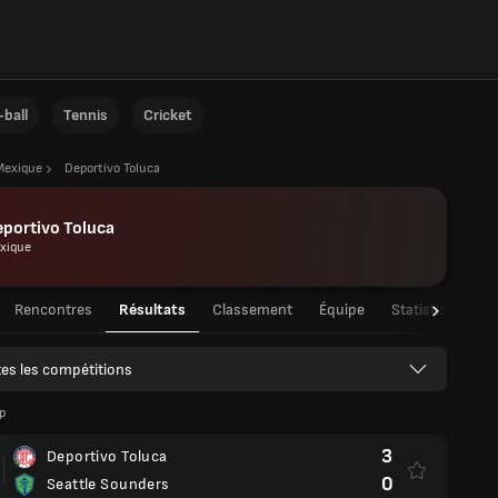
ball
Tennis
Cricket
Mexique
Deportivo Toluca
portivo Toluca
xique
Rencontres
Résultats
Classement
Équipe
Statistiques de
es les compétitions
p
3
Deportivo Toluca
0
Seattle Sounders