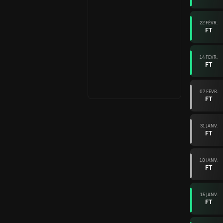
22 FÉVR.
FT
14 FÉVR.
FT
07 FÉVR.
FT
31 JANV.
FT
18 JANV.
FT
15 JANV.
FT