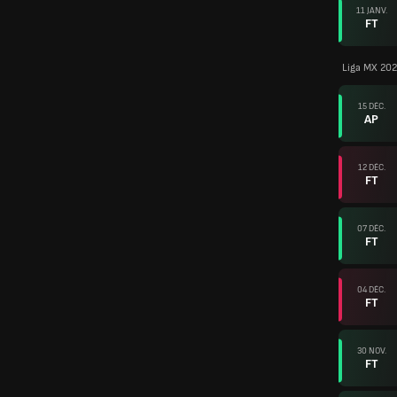
11 JANV.
FT
Liga MX 20
15 DÉC.
AP
12 DÉC.
FT
07 DÉC.
FT
04 DÉC.
FT
30 NOV.
FT