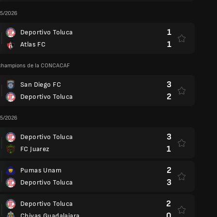
25/2026
1
Deportivo Toluca
1
Atlas FC
champions de la CONCACAF
3
San Diego FC
2
Deportivo Toluca
25/2026
3
Deportivo Toluca
1
FC Juarez
2
Pumas Unam
3
Deportivo Toluca
2
Deportivo Toluca
0
Chivas Guadalajara