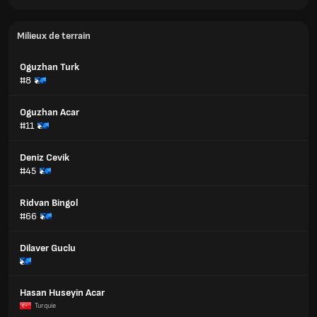
Milieux de terrain
Oguzhan Turk
#8
Oguzhan Acar
#11
Deniz Cevik
#45
Ridvan Bingol
#66
Dilaver Guclu
Hasan Huseyin Acar
Turquie