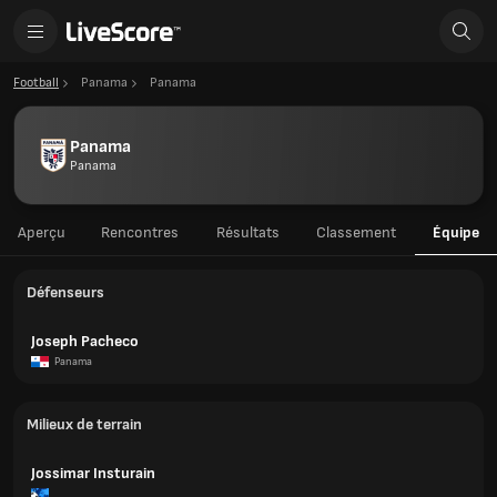
Football
Panama
Panama
Panama
Panama
Aperçu
Rencontres
Résultats
Classement
Équipe
Défenseurs
Joseph Pacheco
Panama
Milieux de terrain
Jossimar Insturain