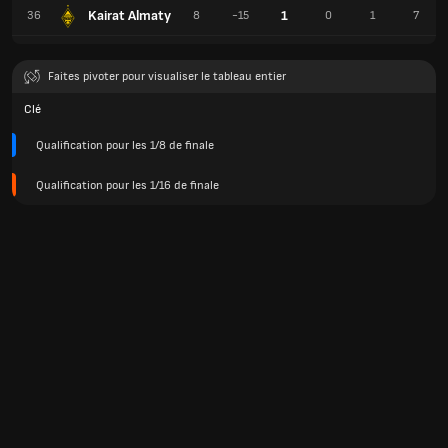
Kairat Almaty
1
36
8
-15
0
1
7
Faites pivoter pour visualiser le tableau entier
Clé
Qualification pour les 1/8 de finale
Qualification pour les 1/16 de finale