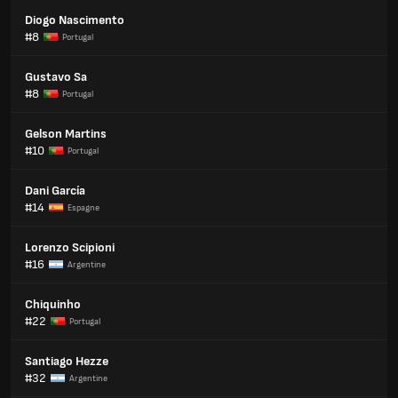
Diogo Nascimento
#8
Portugal
Gustavo Sa
#8
Portugal
Gelson Martins
#10
Portugal
Dani García
#14
Espagne
Lorenzo Scipioni
#16
Argentine
Chiquinho
#22
Portugal
Santiago Hezze
#32
Argentine