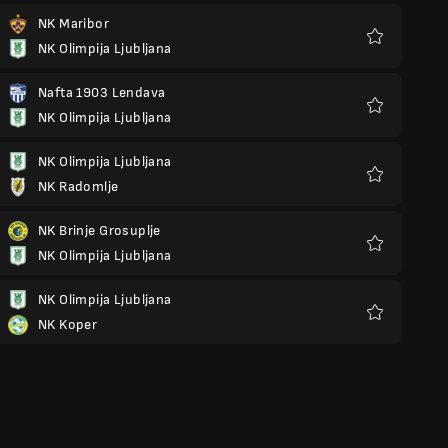
NK Maribor
NK Olimpija Ljubljana
Favoris
Nafta 1903 Lendava
NK Olimpija Ljubljana
Favoris
NK Olimpija Ljubljana
NK Radomlje
Favoris
NK Brinje Grosuplje
NK Olimpija Ljubljana
Favoris
NK Olimpija Ljubljana
NK Koper
Favoris