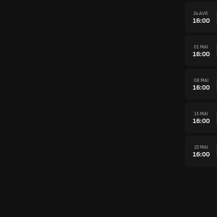
24 AVR.
16:00
01 MAI
16:00
08 MAI
16:00
15 MAI
16:00
22 MAI
16:00