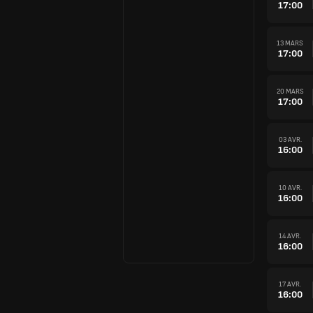
17:00
13 MARS
17:00
20 MARS
17:00
03 AVR.
16:00
10 AVR.
16:00
14 AVR.
16:00
17 AVR.
16:00