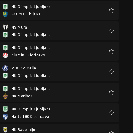
NK Olimpija Ljubljana
Bravo Ljubljana
Favoris
NS Mura
NK Olimpija Ljubljana
Favoris
NK Olimpija Ljubljana
Aluminij Kidricevo
Favoris
MIK CM Celje
NK Olimpija Ljubljana
Favoris
NK Olimpija Ljubljana
NK Maribor
Favoris
NK Olimpija Ljubljana
Nafta 1903 Lendava
Favoris
NK Radomlje