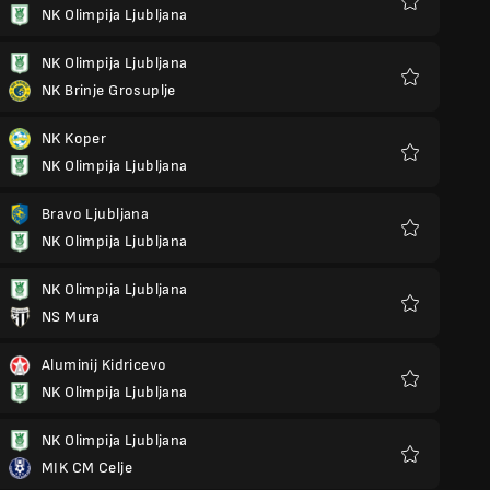
NK Olimpija Ljubljana
Favoris
NK Olimpija Ljubljana
NK Brinje Grosuplje
Favoris
NK Koper
NK Olimpija Ljubljana
Favoris
Bravo Ljubljana
NK Olimpija Ljubljana
Favoris
NK Olimpija Ljubljana
NS Mura
Favoris
Aluminij Kidricevo
NK Olimpija Ljubljana
Favoris
NK Olimpija Ljubljana
MIK CM Celje
Favoris