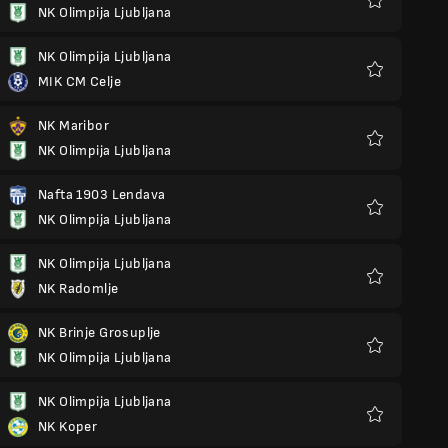
NK Olimpija Ljubljana
Favoris
NK Olimpija Ljubljana
MIK CM Celje
Favoris
NK Maribor
NK Olimpija Ljubljana
Favoris
Nafta 1903 Lendava
NK Olimpija Ljubljana
Favoris
NK Olimpija Ljubljana
NK Radomlje
Favoris
NK Brinje Grosuplje
NK Olimpija Ljubljana
Favoris
NK Olimpija Ljubljana
NK Koper
Favoris