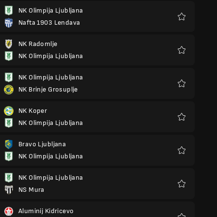
NK Olimpija Ljubljana
Nafta 1903 Lendava
Favoris
NK Radomlje
NK Olimpija Ljubljana
Favoris
NK Olimpija Ljubljana
NK Brinje Grosuplje
Favoris
NK Koper
NK Olimpija Ljubljana
Favoris
Bravo Ljubljana
NK Olimpija Ljubljana
Favoris
NK Olimpija Ljubljana
NS Mura
Favoris
Aluminij Kidricevo