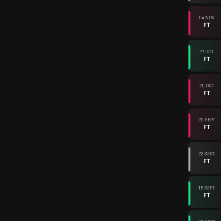
04 NOV.
FT
27 OCT.
FT
20 OCT.
FT
29 SEPT.
FT
22 SEPT.
FT
15 SEPT.
FT