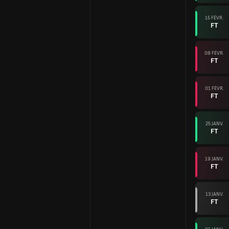
15 FÉVR.
FT
08 FÉVR.
FT
01 FÉVR.
FT
25 JANV.
FT
19 JANV.
FT
13 JANV.
FT