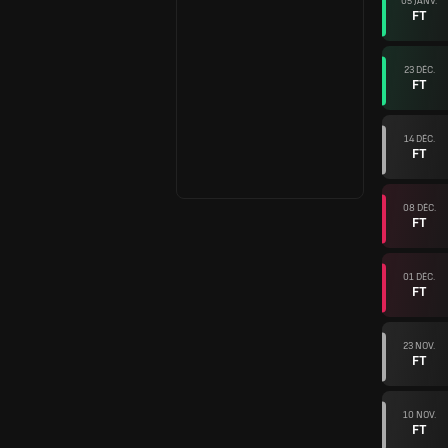
05 JANV.
FT
23 DÉC.
FT
14 DÉC.
FT
08 DÉC.
FT
01 DÉC.
FT
23 NOV.
FT
10 NOV.
FT