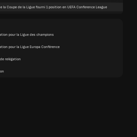
e la Coupe de la Ligue fourni 1 position en UEFA Conference League
cation pour la Ligue des champions
cation pour la Ligue Europa Conférence
de relégation
ion