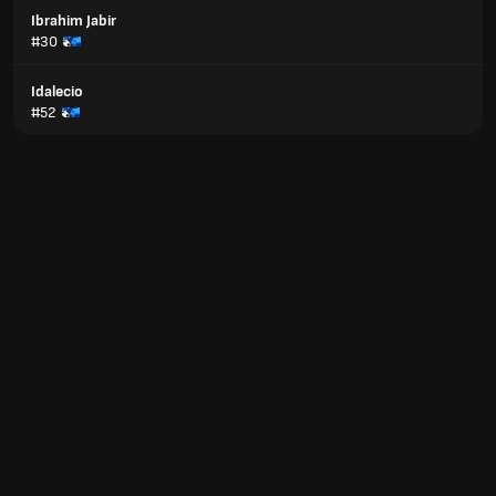
Ibrahim Jabir
#30
Idalecio
#52