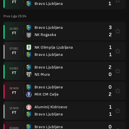
FT
1
Bravo Ljubljana
Prva Liga 23/24
3
Bravo Ljubljana
10 DÉC.
FT
2
NK Rogaska
1
NK Olimpija Ljubljana
07 DÉC.
FT
1
Bravo Ljubljana
2
Bravo Ljubljana
03 DÉC.
FT
0
NS Mura
0
Bravo Ljubljana
26 NOV.
FT
2
MIK CM Celje
1
Aluminij Kidricevo
10 NOV.
FT
1
Bravo Ljubljana
0
Bravo Ljubljana
05 NOV.