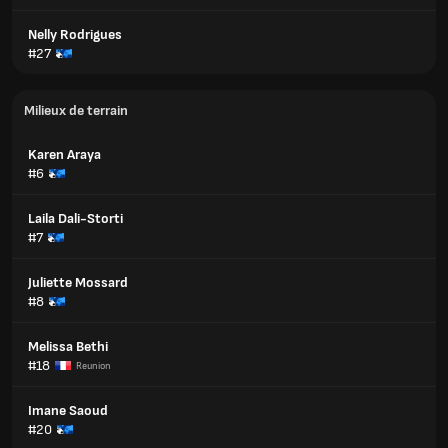
Nelly Rodrigues
#27
Milieux de terrain
Karen Araya
#6
Laila Dali-Storti
#7
Juliette Mossard
#8
Melissa Bethi
#18
Reunion
Imane Saoud
#20