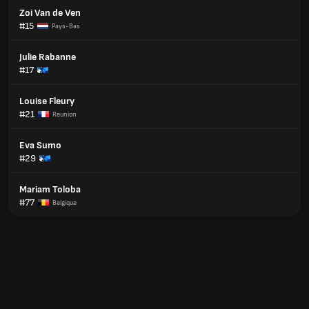
Zoi Van de Ven
#15
Pays-Bas
Julie Rabanne
#17
Louise Fleury
#21
Reunion
Eva Sumo
#29
Mariam Toloba
#77
Belgique