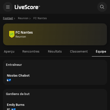
Football
Reunion
FC Nantes
FC Nantes
Reunion
Aperçu
Rencontres
Résultats
Classement
Équipe
Entraîneur
Nicolas Chabot
Gardiens de but
Emily Burns
#1