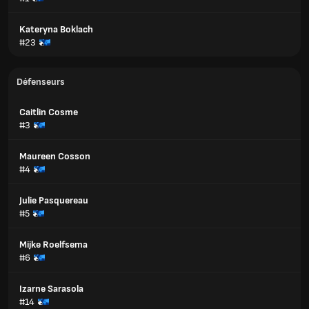
Kateryna Boklach
#23
Défenseurs
Caitlin Cosme
#3
Maureen Cosson
#4
Julie Pasquereau
#5
Mijke Roelfsema
#6
Izarne Sarasola
#14