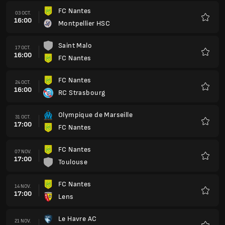
FC Nantes
03 OCT.
16:00
Montpellier HSC
Favoris
Saint Malo
17 OCT.
16:00
FC Nantes
Favoris
FC Nantes
24 OCT.
16:00
RC Strasbourg
Favoris
Olympique de Marseille
31 OCT.
17:00
FC Nantes
Favoris
FC Nantes
07 NOV.
17:00
Toulouse
Favoris
FC Nantes
14 NOV.
17:00
Lens
Favoris
Le Havre AC
21 NOV.