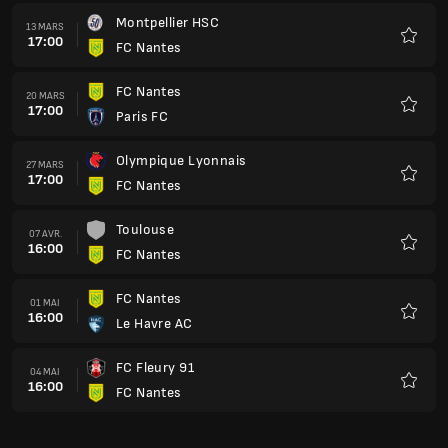
Montpellier HSC
13 MARS
17:00
FC Nantes
Favoris
FC Nantes
20 MARS
17:00
Paris FC
Favoris
Olympique Lyonnais
27 MARS
17:00
FC Nantes
Favoris
Toulouse
07 AVR.
16:00
FC Nantes
Favoris
FC Nantes
01 MAI
16:00
Le Havre AC
Favoris
FC Fleury 91
04 MAI
16:00
FC Nantes
Favoris