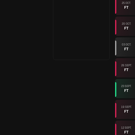
25 OCT.
FT
20 OCT.
FT
03 OCT.
FT
26 SEPT.
FT
23 SEPT.
FT
19 SEPT.
FT
12 SEPT.
FT