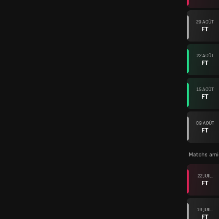
29 AOÛT
FT
22 AOÛT
FT
15 AOÛT
FT
09 AOÛT
FT
Matchs ami
22 JUIL.
FT
19 JUIL.
FT