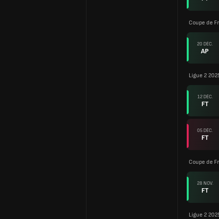
Coupe de F
20 DÉC.
AP
Ligue 2 202
12 DÉC.
FT
05 DÉC.
FT
Coupe de F
28 NOV.
FT
Ligue 2 202